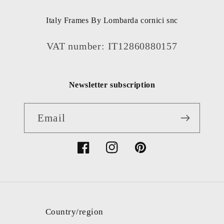
Italy Frames By Lombarda cornici snc
VAT number: IT12860880157
Newsletter subscription
Email
Facebook
Instagram
Pinterest
Country/region