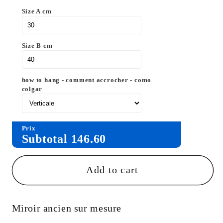
Size A cm
Size B cm
how to hang - comment accrocher - como
colgar
Prix
Subtotal
146.60
Add to cart
Miroir ancien sur mesure