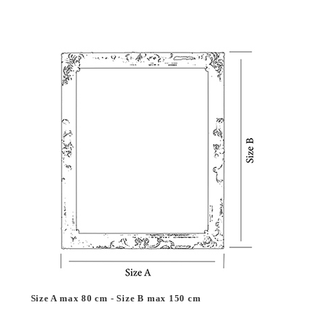
Size A max 80 cm - Size B max 150 cm